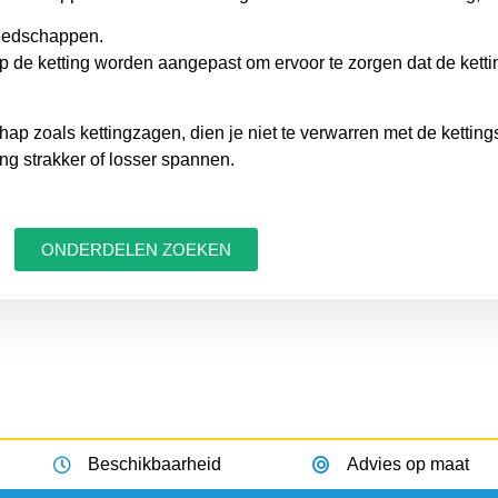
reedschappen.
 de ketting worden aangepast om ervoor te zorgen dat de kettin
ap zoals kettingzagen, dien je niet te verwarren met de ketting
ing strakker of losser spannen.
ONDERDELEN ZOEKEN
Beschikbaarheid
Advies op maat