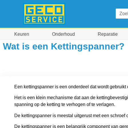
Keuren
Onderhoud
Reparatie
Wat is een Kettingspanner?
Een kettingspanner is een onderdeel dat wordt gebruikt
Het is een klein mechanisme dat aan de kettingbevesti
spanning op de ketting te verhogen of te verlagen.
De kettingspanner is meestal uitgerust met een schroe
De kettingspanner is een belangrijk component van ger